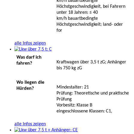
km/h bauartbedingte
Höchstgeschwindigkeit, bei Fahrern
unter 18 Jahren: ≤ 40
km/h bauartbedingte
Höchstgeschwindigkeit; land- oder
for
alle Infos zeigen
Was darf ich
Kraftwagen über 3,5 t zG; Anhänger
fahren?
bis 750 kg zG
Wo liegen die
Mindestalter: 21
Hürden?
Prüfung: Theoretische und praktische
Prüfung
Vorbesitz: Klasse B
eingeschlossene Klassen: C1,
alle Infos zeigen