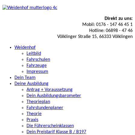
Direkt zu uns:
Mobil: 0176 - 147 46 45 1
Hotline: 06898 - 47 46
Völklinger Straße 15, 66333 Völklingen
Weidenhof
Leitbild
Fahrschulen
Fahrzeuge
Impressum
Dein Team
Deine Ausbildung
Antrag + Voraussetzung
Dein Ausbildungsbarometer
Theorieplan
Fahrstundenplaner
Theorie
Praxis
Die Führerscheinklassen
Dein Preistarif Klasse B / B197