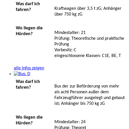
Was darf ich
Kraftwagen über 3,5 t zG; Anhänger
fahren?
über 750 kg zG
Wo liegen die
Mindestalter: 21
Hürden?
Prüfung: Theoretische und praktische
Prüfung
Vorbesitz: C
eingeschlossene Klassen: C1E, BE, T
alle Infos zeigen
Was darf ich
Bus der zur Beförderung von mehr
fahren?
als acht Personen außer dem
Fahrzeugführer ausgelegt und gebaut
ist; Anhänger bis 750 kg zG
Wo liegen die
Mindestalter: 24
Hürden?
Prüfung: Theoret