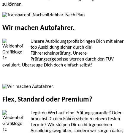
zu können.
Wir machen Autofahrer.
Unsere Ausbildungsprofis bringen Dich mit einer
top Ausbildung sicher durch die
Führerscheinprüfung. Unsere
Prüfungsergebnisse werden durch den TÜV
evaluiert. Überzeuge Dich doch einfach selbst!
Flex, Standard oder Premium?
Legst du Wert auf eine Prüfungsgarantie? Oder
brauchst Du den Führerschein zu einem festen
Termin? Wir stülpen Dir nicht irgendeinen
Ausbildungsweg über, sondern wir sorgen dafür,