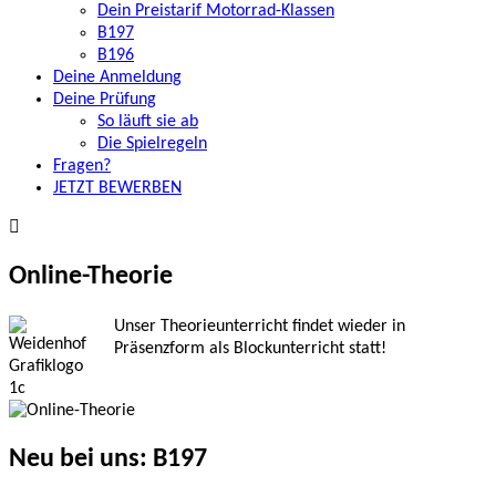
Dein Preistarif Motorrad-Klassen
B197
B196
Deine Anmeldung
Deine Prüfung
So läuft sie ab
Die Spielregeln
Fragen?
JETZT BEWERBEN
Online-Theorie
Unser Theorieunterricht findet wieder in
Präsenzform als Blockunterricht statt!
Neu bei uns: B197