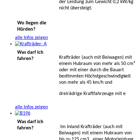
der Leistung zum Gewicht 0,2 kW/kg
nicht übersteigt.
Wo liegen die
Hürden?
alle Infos zeigen
Was darf ich
Krafträder (auch mit Beiwagen) mit
fahren?
einem Hubraum von mehr als 50 cm³
oder mit einer durch die Bauart
bestimmten Höchstgeschwindigkeit
von mehr als 45 km/h und
dreirädrige Kraftfahrzeuge mit e
alle Infos zeigen
Was darf ich
Im Inland Krafträder (auch mit
fahren?
Beiwagen) mit einem Hubraum von
bis zu 125 cm3 , einer Motorleistung