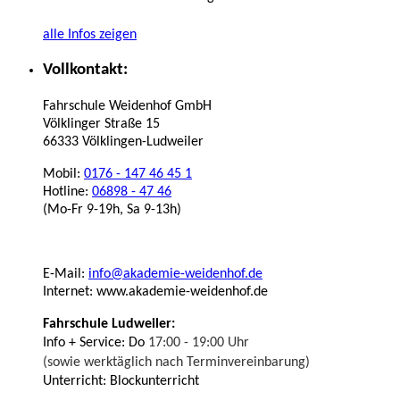
alle Infos zeigen
Vollkontakt:
Fahrschule Weidenhof GmbH
Völklinger Straße 15
66333 Völklingen-Ludweiler
Mobil:
0176 - 147 46 45 1
Hotline:
06898 - 47 46
(Mo-Fr 9-19h, Sa 9-13h)
E-Mail:
info@akademie-weidenhof.de
Internet: www.akademie-weidenhof.de
Fahrschule Ludweiler:
Info + Service: Do
17:00 - 19:00 Uhr
(sowie werktäglich nach Terminvereinbarung)
Unterricht: Blockunterricht